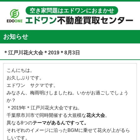
空き家問題はエドワンにおまかせ
お知らせ
＊江戸川花火大会＊2019＊8月3日
こんにちは。
お久しぶりです。
エドワン サクマです。
みなさん、梅雨明けしましたね。いかがお過ごしでしょう
か？
＊2019年＊江戸川花火大会ですね。
千葉県市川市で同時開催する大規模な
花火大会
。
異なる8つの
テーマがあるんですって。
それぞれのイメージに沿ったBGMに乗せて花火が上がるら
しいです。