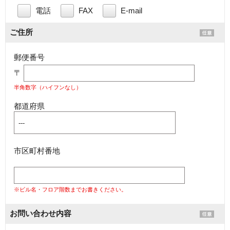
電話
FAX
E-mail
ご住所
郵便番号
〒
半角数字（ハイフンなし）
都道府県
市区町村番地
※ビル名・フロア階数までお書きください。
お問い合わせ内容