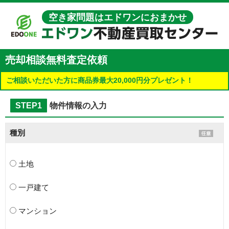
空き家問題はエドワンにおまかせ
売却相談無料査定依頼
ご相談いただいた方に商品券最大20,000円分プレゼント！
STEP1
物件情報の入力
種別
土地
一戸建て
マンション