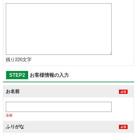
残り
220
文字
STEP2
お客様情報の入力
お名前
全角
ふりがな