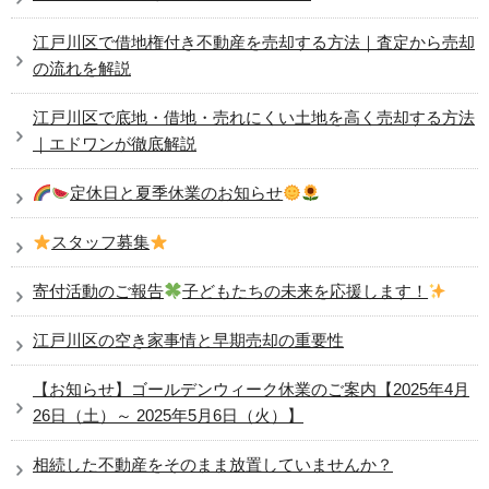
江戸川区で借地権付き不動産を売却する方法｜査定から売却
の流れを解説
江戸川区で底地・借地・売れにくい土地を高く売却する方法
｜エドワンが徹底解説
定休日と夏季休業のお知らせ
スタッフ募集
寄付活動のご報告
子どもたちの未来を応援します！
江戸川区の空き家事情と早期売却の重要性
【お知らせ】ゴールデンウィーク休業のご案内【2025年4月
26日（土）～ 2025年5月6日（火）】
相続した不動産をそのまま放置していませんか？