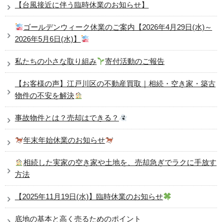
【台風接近に伴う臨時休業のお知らせ】
ゴールデンウィーク休業のご案内【2026年4月29日(水)～
2026年5月6日(水)】
私たちの小さな取り組み
寄付活動のご報告
【お客様の声】江戸川区の不動産買取｜相続・空き家・築古
物件の不安を解決
事故物件とは？売却はできる？
年末年始休業のお知らせ
相続した実家の空き家や土地を、売却急ぎでラクに手放す
方法
【2025年11月19日(水)】臨時休業のお知らせ
底地の基本と高く売るためのポイント