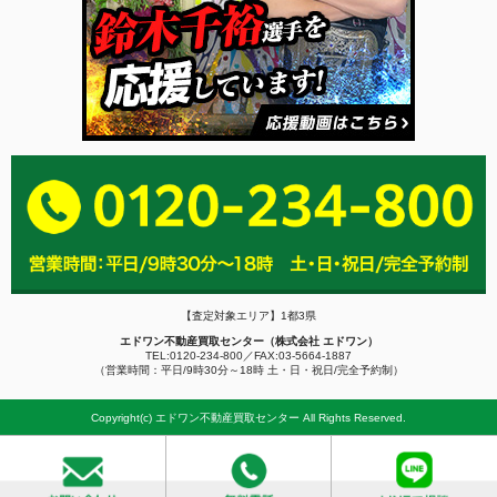
【査定対象エリア】1都3県
エドワン不動産買取センター（株式会社 エドワン）
TEL:0120-234-800／FAX:03-5664-1887
（営業時間：平日/9時30分～18時 土・日・祝日/完全予約制）
Copyright(c) エドワン不動産買取センター All Rights Reserved.