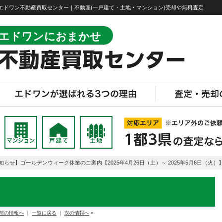
｜エドワン不動産買取センター｜不動産(一戸建て・土地・マンション)売却や無料査定
エドワンにおまかせ
知らせ】ゴールデンウィーク休業のご案内【2025年4月26日（土）～ 2025年5月6日（火）
前の情報へ
｜
一覧に戻る
｜
次の情報へ
»