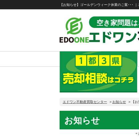
【お知らせ】ゴールデンウィーク休業のご案･･･ 
空き家問題は
エドワン不動産買取センター
>
お知らせ
>
【お
お知らせ
«