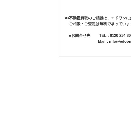
🏡
不動産買取のご相談は、エドワンに
ご相談・ご査定は無料で承っています
■お問合せ先 TEL : 0120-234-80
Mail :
info@edoon