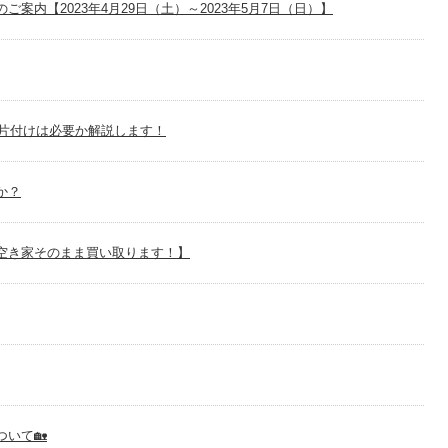
案内【2023年4月29日（土）～2023年5月7日（日）】
片付けは必要か解説します！
か？
空き家そのまま買い取ります！】
いて🏡