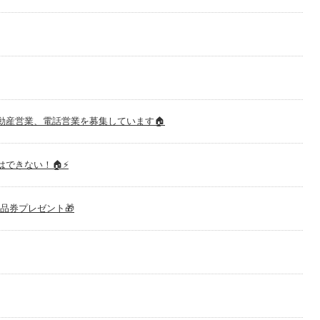
動産営業、電話営業を募集しています🏠
できない！🏠⚡
品券プレゼント🎁