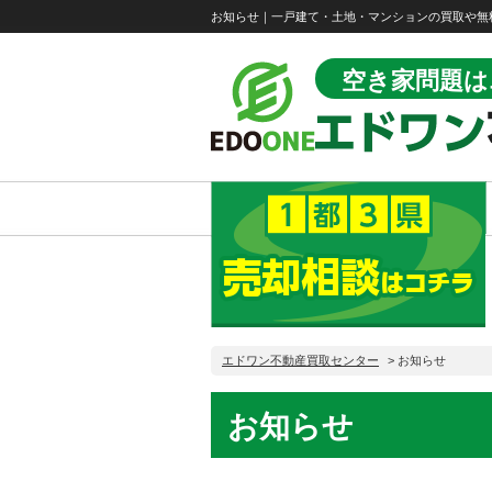
お知らせ｜一戸建て・土地・マンションの買取や無
空き家問題は
エドワン不動産買取センター
>
お知らせ
お知らせ