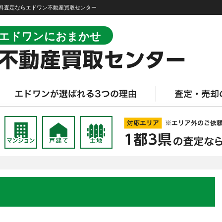
料査定ならエドワン不動産買取センター
エドワンにおまかせ