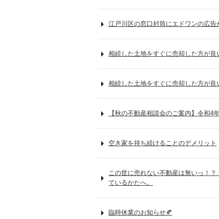
江戸川区の窓口封筒にエドワンの広告
相続した土地をすぐに売却した方が良い
相続した土地をすぐに売却した方が良
【秋の不動産相談会のご案内】令和4年11
空き家を持ち続けることのデメリット
この世に売れない不動産は無いっ！？
ているかたへ。
臨時休業のお知らせ🍂