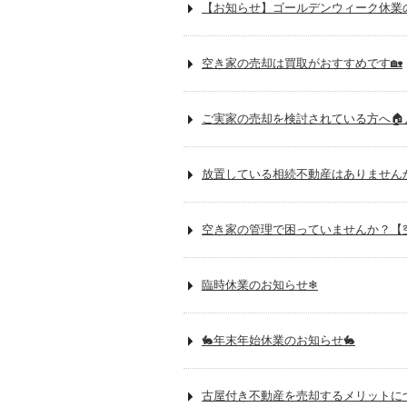
【お知らせ】ゴールデンウィーク休業のご
空き家の売却は買取がおすすめです🏡
ご実家の売却を検討されている方へ
放置している相続不動産はありません
空き家の管理で困っていませんか？【
臨時休業のお知らせ❄
🐇年末年始休業のお知らせ🐇
古屋付き不動産を売却するメリットにつ