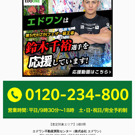
【査定対象エリア】1都3県
エドワン不動産買取センター（株式会社 エドワン）