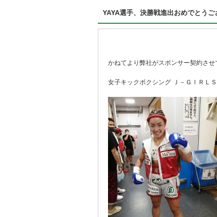
YAYA選手、決勝戦進出おめでとうご
かねてより弊社がスポンサー契約させ
女子キックボクシング Ｊ－ＧＩＲＬＳ