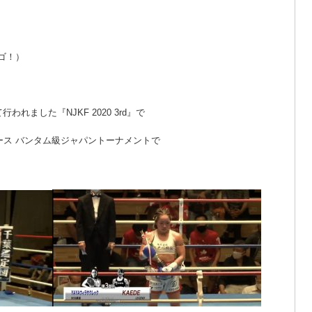
ゴ！）
れました『NJKF 2020 3rd』で
ィース バンタム級ジャパントーナメントで