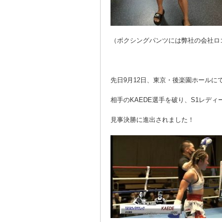
（ボクシングパンツには弊社の会社ロ
先日9月12日、東京・後楽園ホールにて行わ
相手のKAEDE選手を破り、S1レデ
見事決勝に進出されました！