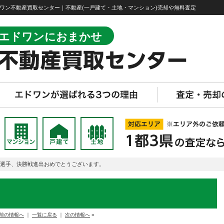
エドワン不動産買取センター｜不動産(一戸建て・土地・マンション)売却や無料査定
エドワンにおまかせ
YA選手、決勝戦進出おめでとうございます。
前の情報へ
｜
一覧に戻る
｜
次の情報へ
»