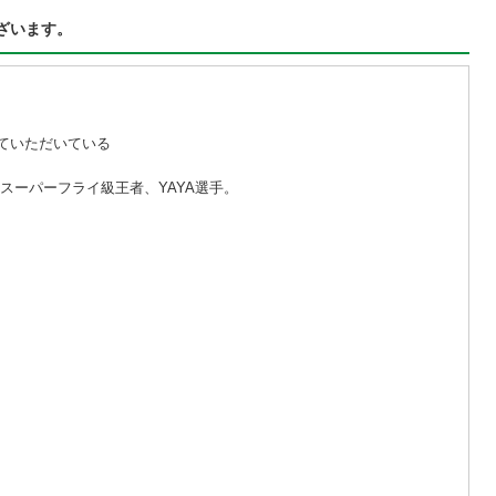
ざいます。
ていただいている
スーパーフライ級王者、YAYA選手。