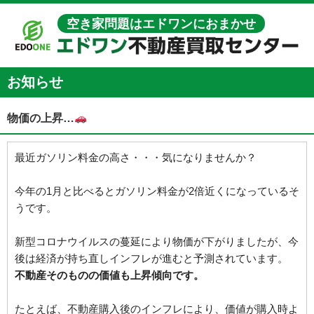
空き家問題はエドワンにおまかせ
お知らせ
物価の上昇…
最近ガソリン料金の高さ・・・気になりませんか？
今年の1月と比べるとガソリン料金が2倍近くになっているそ
うです。
新型コロナウイルスの蔓延により物価が下がりましたが、今
後は経済が持ち直しインフレが進むと予測されています。
不動産そのものの価値も上昇傾向です。
たとえば、不動産購入後のインフレにより、価値が購入時よ