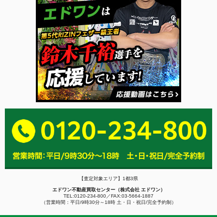
【査定対象エリア】1都3県
エドワン不動産買取センター（株式会社 エドワン）
TEL:0120-234-800／FAX:03-5664-1887
（営業時間：平日/9時30分～18時 土・日・祝日/完全予約制）