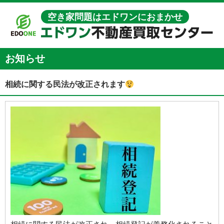
空き家問題はエドワンにおまかせ
お知らせ
相続に関する民法が改正されます